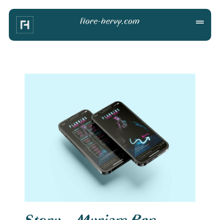
flore-hervy.com
Story – Myriam Ben