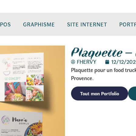
OPOS
GRAPHISME
SITE INTERNET
PORT
Plaquette –
FHERVY
12/12/202
Plaquette pour un food truc
Provence.
Tout mon Portfolio